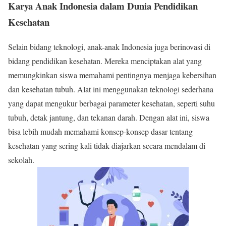
Karya Anak Indonesia dalam Dunia Pendidikan
Kesehatan
Selain bidang teknologi, anak-anak Indonesia juga berinovasi di
bidang pendidikan kesehatan. Mereka menciptakan alat yang
memungkinkan siswa memahami pentingnya menjaga kebersihan
dan kesehatan tubuh. Alat ini menggunakan teknologi sederhana
yang dapat mengukur berbagai parameter kesehatan, seperti suhu
tubuh, detak jantung, dan tekanan darah. Dengan alat ini, siswa
bisa lebih mudah memahami konsep-konsep dasar tentang
kesehatan yang sering kali tidak diajarkan secara mendalam di
sekolah.