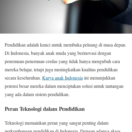
Pendidikan adalah kunci untuk membuka peluang di masa depan.
Di Indonesia, banyak anak muda yang berinovasi dengan
penemuan-penemuan cerdas yang tidak hanya mengubah cara
mereka belajar, tetapi juga meningkatkan kualitas pendidikan
secara keseluruhan.
Karya anak Indonesia
ini menunjukkan
potensi besar mereka dalam menciptakan solusi untuk tantangan
yang ada dalam sistem pendidikan.
Peran Teknologi dalam Pendidikan
Teknologi memainkan peran yang sangat penting dalam
perkembangan pendidikan di Indonesia. Dengan adanya akses