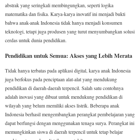
abstrak yang seringkali membingungkan, seperti logika
matematika dan fisika. Karya-karya inovatif ini menjadi bukti
bahwa anak-anak Indonesia tidak hanya menjadi konsumen
teknologi, tetapi juga produsen yang turut menyumbangkan solusi
cerdas untuk dunia pendidikan.
Pendidikan untuk Semua: Akses yang Lebih Merata
Tidak hanya terbatas pada aplikasi digital, karya anak Indonesia
juga berfokus pada penciptaan alat-alat yang mendukung
pendidikan di daerah-daerah terpencil. Salah satu contohnya
adalah inovasi yang dibuat untuk mendukung pendidikan di
wilayah yang belum memiliki akses listrik. Beberapa anak
Indonesia berhasil mengembangkan perangkat pembelajaran yang
dapat berfungsi dengan menggunakan tenaga surya. Perangkat ini
memungkinkan siswa di daerah terpencil untuk tetap belajar