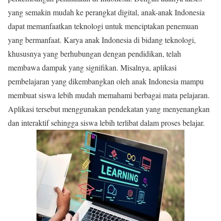
yang semakin mudah ke perangkat digital, anak-anak Indonesia
dapat memanfaatkan teknologi untuk menciptakan penemuan
yang bermanfaat. Karya anak Indonesia di bidang teknologi,
khususnya yang berhubungan dengan pendidikan, telah
membawa dampak yang signifikan. Misalnya, aplikasi
pembelajaran yang dikembangkan oleh anak Indonesia mampu
membuat siswa lebih mudah memahami berbagai mata pelajaran.
Aplikasi tersebut menggunakan pendekatan yang menyenangkan
dan interaktif sehingga siswa lebih terlibat dalam proses belajar.