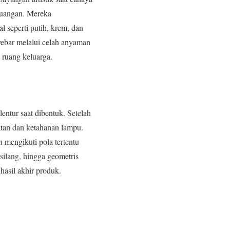
ruangan. Mereka
 seperti putih, krem, dan
ebar melalui celah anyaman
ruang keluarga.
entur saat dibentuk. Setelah
atan dan ketahanan lampu.
mengikuti pola tertentu
 silang, hingga geometris
hasil akhir produk.