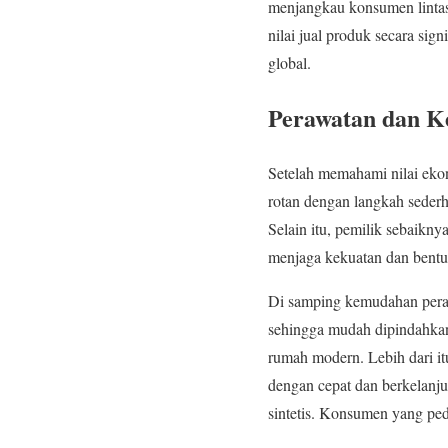
menjangkau konsumen lintas 
nilai jual produk secara sig
global.
Perawatan dan K
Setelah memahami nilai eko
rotan dengan langkah seder
Selain itu, pemilik sebaikn
menjaga kekuatan dan bent
Di samping kemudahan peraw
sehingga mudah dipindahkan 
rumah modern. Lebih dari i
dengan cepat dan berkelanju
sintetis. Konsumen yang pedu