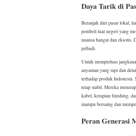
Daya Tarik di Pas
Beranjak dari pasar lokal, 
pembeli luar negeri yang me
nuansa hangat dan eksotis. 
pribadi.
Untuk memperluas jangkauan,
anyaman yang rapi dan detai
terhadap produk Indonesia. 
tetap stabil. Mereka menera
kabel, kerapian finishing, d
mampu bersaing dan mempert
Peran Generasi 