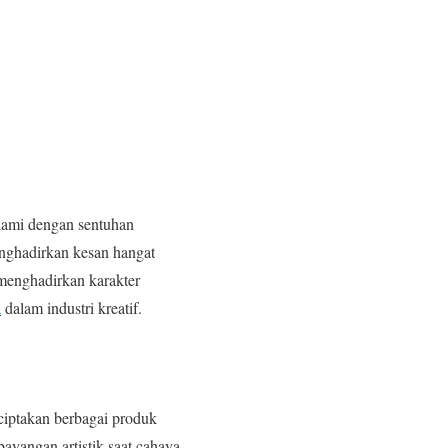
alami dengan sentuhan
enghadirkan kesan hangat
menghadirkan karakter
a
dalam industri kreatif.
ciptakan berbagai produk
ayangan artistik saat cahaya