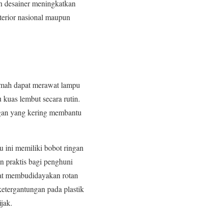
an desainer meningkatkan
nterior nasional maupun
rumah dapat merawat lampu
kuas lembut secara rutin.
ungan yang kering membantu
 ini memiliki bobot ringan
n praktis bagi penghuni
pat membudidayakan rotan
etergantungan pada plastik
jak.