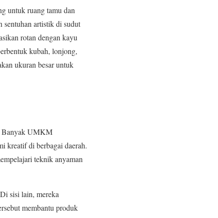
ng untuk ruang tamu dan
entuhan artistik di sudut
asikan rotan dengan kayu
berbentuk kubah, lonjong,
akan ukuran besar untuk
ahun. Banyak UMKM
kreatif di berbagai daerah.
mempelajari teknik anyaman
i sisi lain, mereka
 tersebut membantu produk