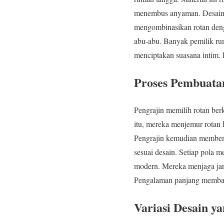
menembus anyaman. Desainer
mengombinasikan rotan denga
abu-abu. Banyak pemilik ru
menciptakan suasana intim.
Proses Pembuata
Pengrajin memilih rotan ber
itu, mereka menjemur rotan 
Pengrajin kemudian membent
sesuai desain. Setiap pola m
modern. Mereka menjaga jara
Pengalaman panjang membant
Variasi Desain y