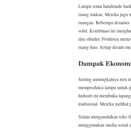
Lampu rotan handmade hadir
ruang makan. Mereka juga me
ruangan. Beberapa desainer
solid. Kombinasi ini mengha
dan silinder. Produsen men
ruang luas. Setiap desain me
Dampak Ekonomi 
Seiring meningkatnya tren 
memproduksi lampu untuk pa
Industri ini membuka lapang
tradisional. Mereka melihat 
Selain mengandalkan toko fi
menggunakan media sosial un