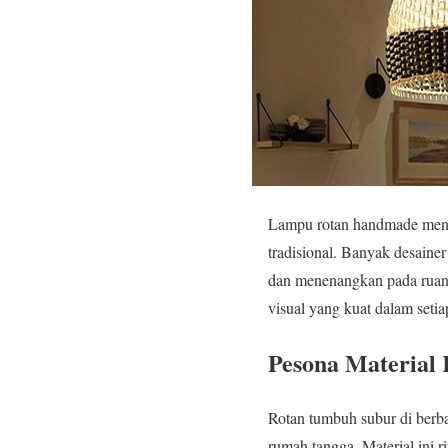
Lampu rotan handmade menari
tradisional. Banyak desaine
dan menenangkan pada ruang
visual yang kuat dalam set
Pesona Material 
Rotan tumbuh subur di berba
rumah tangga. Material ini 