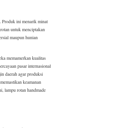
. Produk ini menarik minat
 rotan untuk menciptakan
ersial maupun hunian
ereka memamerkan kualitas
ercayaan pasar internasional
in daerah agar produksi
ksi memastikan keamanan
ini, lampu rotan handmade