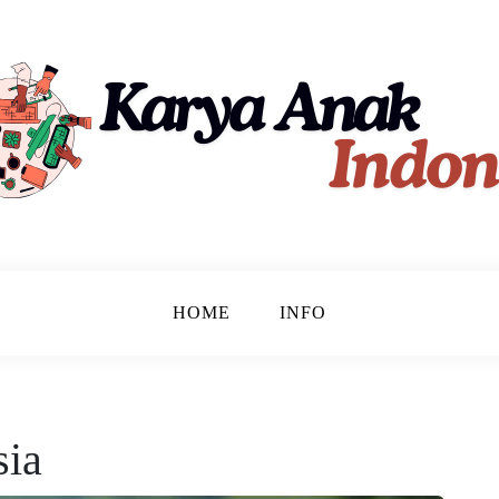
ndonesia
HOME
INFO
sia