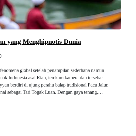
an yang Menghipnotis Dunia
0
fenomena global setelah penampilan sederhana namun
ak Indonesia asal Riau, terekam kamera dan tersebar
yyan berdiri di ujung perahu balap tradisional Pacu Jalur,
nal sebagai Tari Togak Luan. Dengan gaya tenang,…