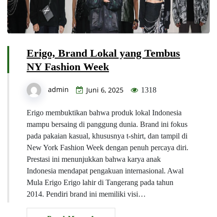
Erigo, Brand Lokal yang Tembus
NY Fashion Week
admin
Juni 6, 2025
1318
Erigo membuktikan bahwa produk lokal Indonesia
mampu bersaing di panggung dunia. Brand ini fokus
pada pakaian kasual, khususnya t-shirt, dan tampil di
New York Fashion Week dengan penuh percaya diri.
Prestasi ini menunjukkan bahwa karya anak
Indonesia mendapat pengakuan internasional. Awal
Mula Erigo Erigo lahir di Tangerang pada tahun
2014. Pendiri brand ini memiliki visi…