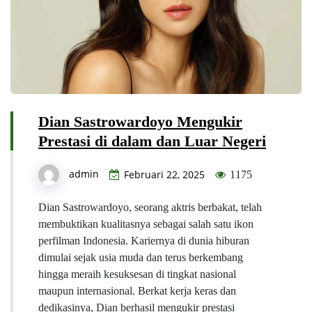
Dian Sastrowardoyo Mengukir
Prestasi di dalam dan Luar Negeri
admin
Februari 22, 2025
1175
Dian Sastrowardoyo, seorang aktris berbakat, telah
membuktikan kualitasnya sebagai salah satu ikon
perfilman Indonesia. Kariernya di dunia hiburan
dimulai sejak usia muda dan terus berkembang
hingga meraih kesuksesan di tingkat nasional
maupun internasional. Berkat kerja keras dan
dedikasinya, Dian berhasil mengukir prestasi