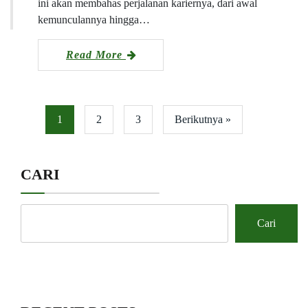
ini akan membahas perjalanan kariernya, dari awal
kemunculannya hingga…
Read More
1
2
3
Berikutnya »
CARI
Cari