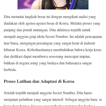
Dita memulai langkah besar ini dengan mengikuti audisi yang
diadakan oleh agensi-agensi besar di Korea. Melalui proses yang
panjang dan penuh tantangan, Dita akhirnya terpilih untuk
menjadi anggota grup idola Secret Number. Ini adalah pencapaian
luar biasa, mengingat persaingan yang sangat ketat di industri
hiburan Korea. Keberhasilannya membuktikan bahwa kerja keras
dan dedikasi dapat membawa seseorang mencapai impian,
bahkan di negara asing yang budaya dan bahasanya sangat
berbeda.
Proses Latihan dan Adaptasi di Korea
Setelah terpilih menjadi anggota Secret Number, Dita harus
menjalani pelatihan yang sangat intensif. Sebagai anggota baru, ia
harus beradaptasi dengan cepat terhadap tuntutan dan budaya