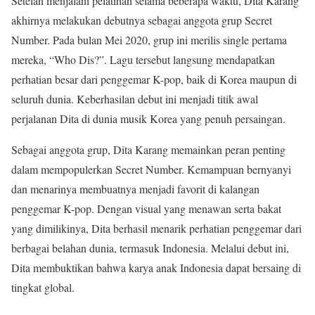
Setelah menjalani pelatihan selama beberapa waktu, Dita Karang
akhirnya melakukan debutnya sebagai anggota grup Secret
Number. Pada bulan Mei 2020, grup ini merilis single pertama
mereka, “Who Dis?”. Lagu tersebut langsung mendapatkan
perhatian besar dari penggemar K-pop, baik di Korea maupun di
seluruh dunia. Keberhasilan debut ini menjadi titik awal
perjalanan Dita di dunia musik Korea yang penuh persaingan.
Sebagai anggota grup, Dita Karang memainkan peran penting
dalam mempopulerkan Secret Number. Kemampuan bernyanyi
dan menarinya membuatnya menjadi favorit di kalangan
penggemar K-pop. Dengan visual yang menawan serta bakat
yang dimilikinya, Dita berhasil menarik perhatian penggemar dari
berbagai belahan dunia, termasuk Indonesia. Melalui debut ini,
Dita membuktikan bahwa karya anak Indonesia dapat bersaing di
tingkat global.