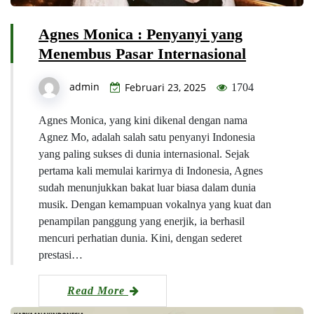
Agnes Monica : Penyanyi yang
Menembus Pasar Internasional
admin
Februari 23, 2025
1704
Agnes Monica, yang kini dikenal dengan nama
Agnez Mo, adalah salah satu penyanyi Indonesia
yang paling sukses di dunia internasional. Sejak
pertama kali memulai karirnya di Indonesia, Agnes
sudah menunjukkan bakat luar biasa dalam dunia
musik. Dengan kemampuan vokalnya yang kuat dan
penampilan panggung yang enerjik, ia berhasil
mencuri perhatian dunia. Kini, dengan sederet
prestasi…
Read More