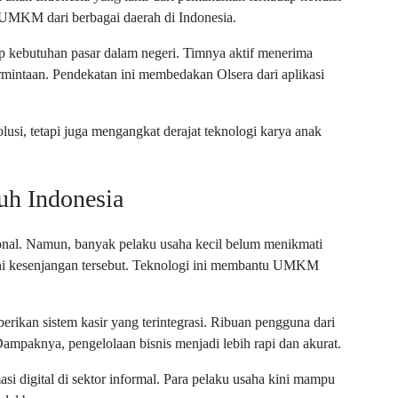
UMKM dari berbagai daerah di Indonesia.
dap kebutuhan pasar dalam negeri. Timnya aktif menerima
mintaan. Pendekatan ini membedakan Olsera dari aplikasi
lusi, tetapi juga mengangkat derajat teknologi karya anak
h Indonesia
l. Namun, banyak pelaku usaha kecil belum menikmati
tani kesenjangan tersebut. Teknologi ini membantu UMKM
rikan sistem kasir yang terintegrasi. Ribuan pengguna dari
Dampaknya, pengelolaan bisnis menjadi lebih rapi dan akurat.
asi digital di sektor informal. Para pelaku usaha kini mampu