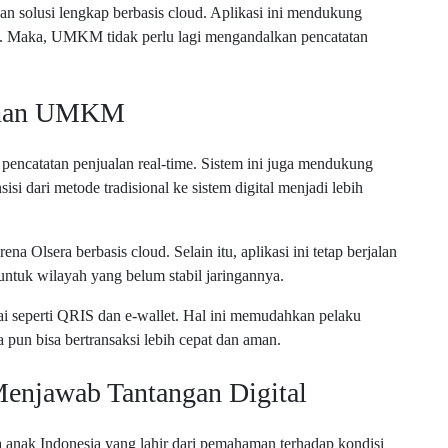
n solusi lengkap berbasis cloud. Aplikasi ini mendukung
 jasa. Maka, UMKM tidak perlu lagi mengandalkan pencatatan
tuhan UMKM
i pencatatan penjualan real-time. Sistem ini juga mendukung
si dari metode tradisional ke sistem digital menjadi lebih
 Olsera berbasis cloud. Selain itu, aplikasi ini tetap berjalan
g untuk wilayah yang belum stabil jaringannya.
i seperti QRIS dan e-wallet. Hal ini memudahkan pelaku
pun bisa bertransaksi lebih cepat dan aman.
Menjawab Tantangan Digital
ya anak Indonesia yang lahir dari pemahaman terhadap kondisi