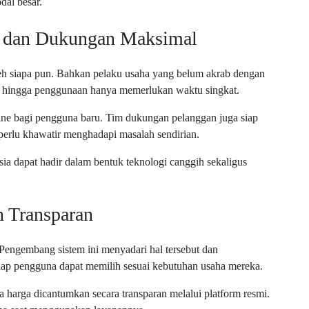
dal besar.
 dan Dukungan Maksimal
leh siapa pun. Bahkan pelaku usaha yang belum akrab dengan
si hingga penggunaan hanya memerlukan waktu singkat.
online bagi pengguna baru. Tim dukungan pelanggan juga siap
 perlu khawatir menghadapi masalah sendirian.
ia dapat hadir dalam bentuk teknologi canggih sekaligus
n Transparan
ngembang sistem ini menyadari hal tersebut dan
iap pengguna dapat memilih sesuai kebutuhan usaha mereka.
a harga dicantumkan secara transparan melalui platform resmi.