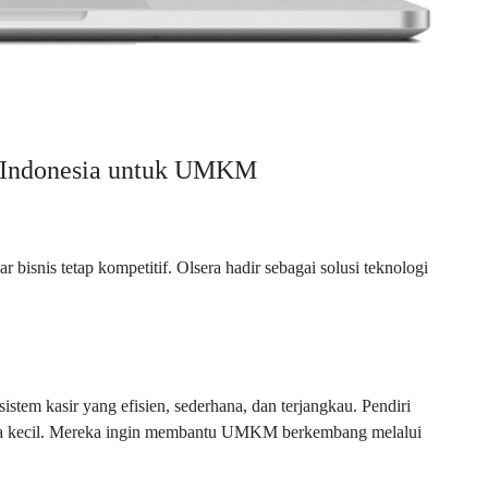
ak Indonesia untuk UMKM
snis tetap kompetitif. Olsera hadir sebagai solusi teknologi
em kasir yang efisien, sederhana, dan terjangkau. Pendiri
usaha kecil. Mereka ingin membantu UMKM berkembang melalui