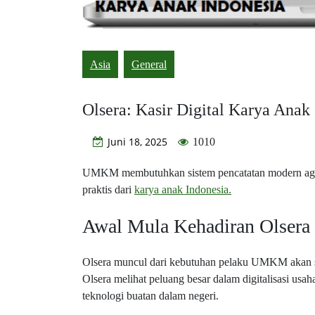
Asia
General
Olsera: Kasir Digital Karya An
Juni 18, 2025
1010
UMKM membutuhkan sistem pencatatan modern agar bi
praktis dari
karya anak Indonesia.
Awal Mula Kehadiran Olsera
Olsera muncul dari kebutuhan pelaku UMKM akan sist
Olsera melihat peluang besar dalam digitalisasi 
teknologi buatan dalam negeri.