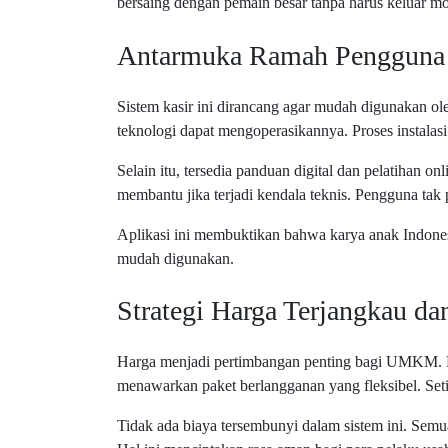
bersaing dengan pemain besar tanpa harus keluar mo
Antarmuka Ramah Pengguna
Sistem kasir ini dirancang agar mudah digunakan o
teknologi dapat mengoperasikannya. Proses instala
Selain itu, tersedia panduan digital dan pelatihan 
membantu jika terjadi kendala teknis. Pengguna tak
Aplikasi ini membuktikan bahwa karya anak Indones
mudah digunakan.
Strategi Harga Terjangkau da
Harga menjadi pertimbangan penting bagi UMKM. Pe
menawarkan paket berlangganan yang fleksibel. Set
Tidak ada biaya tersembunyi dalam sistem ini. Semu