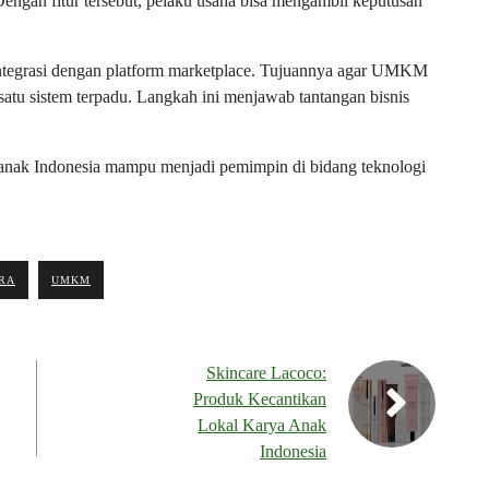
 Dengan fitur tersebut, pelaku usaha bisa mengambil keputusan
ntegrasi dengan platform marketplace. Tujuannya agar UMKM
satu sistem terpadu. Langkah ini menjawab tantangan bisnis
 anak Indonesia mampu menjadi pemimpin di bidang teknologi
RA
UMKM
Skincare Lacoco:
Produk Kecantikan
Lokal Karya Anak
Indonesia