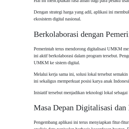
Hal ini menciptakan rasa aman bagi para pelaku us
Dengan strategi harga yang adil, aplikasi ini memb
ekosistem digital nasional.
Berkolaborasi dengan Pemer
Pemerintah terus mendorong digitalisasi UMKM mel
ini aktif berkolaborasi dalam program tersebut. Pe
UMKM ke sistem digital.
Melalui kerja sama ini, solusi lokal tersebut semakin
ini sekaligus memperkuat posisi karya anak Indon
Inisiatif tersebut menjadikan teknologi lokal seba
Masa Depan Digitalisasi dan
Pengembang aplikasi ini terus menyiapkan fitur-fitu