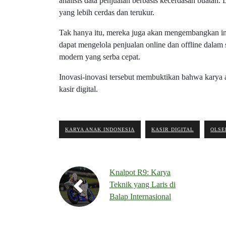
analisis data penjualan berbasis kecerdasan buatan.
yang lebih cerdas dan terukur.
Tak hanya itu, mereka juga akan mengembangkan i
dapat mengelola penjualan online dan offline dalam 
modern yang serba cepat.
Inovasi-inovasi tersebut membuktikan bahwa karya
kasir digital.
KARYA ANAK INDONESIA
KASIR DIGITAL
OLSE
Knalpot R9: Karya
Teknik yang Laris di
Balap Internasional