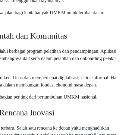
aha saat menggunakan layanannya.
uka jalan bagi lebih banyak UMKM untuk terlibat dalam
intah dan Komunitas
alui berbagai program pelatihan dan pendampingan. Aplikasi
ngembangnya ikut serta dalam pelatihan dan onboarding pelaku
 dikenal luas dan mempercepat digitalisasi sektor informal. Hal
esia dalam membangun fondasi ekonomi masa depan.
gai bagian penting dari pertumbuhan UMKM nasional.
 Rencana Inovasi
r terbaru. Salah satu rencana ke depan yaitu menghadirkan