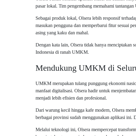
pasar lokal. Tim pengembang memahami tantangan 
Sebagai produk lokal, Olsera lebih responsif terha
masukan pengguna dan memperbarui fitur sesuai per
asing yang kaku dan mahal.
Dengan kata lain, Olsera tidak hanya menciptakan so
Indonesia di ranah UMKM.
Mendukung UMKM di Seluru
UMKM merupakan tulang punggung ekonomi nasiona
manfaat digitalisasi. Olsera hadir untuk menjemba
menjadi lebih efisien dan profesional.
Dari warung kecil hingga kafe modern, Olsera membe
berbagai provinsi sudah menggunakan aplikasi ini. 
Melalui teknologi ini, Olsera mempercepat transform