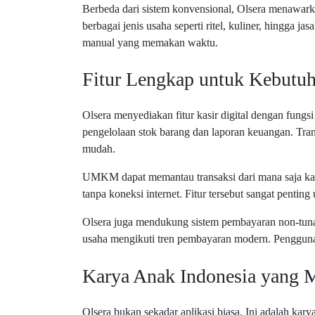
Berbeda dari sistem konvensional, Olsera menawarka
berbagai jenis usaha seperti ritel, kuliner, hingga
manual yang memakan waktu.
Fitur Lengkap untuk Kebu
Olsera menyediakan fitur kasir digital dengan fungs
pengelolaan stok barang dan laporan keuangan. Transi
mudah.
UMKM dapat memantau transaksi dari mana saja karena
tanpa koneksi internet. Fitur tersebut sangat pentin
Olsera juga mendukung sistem pembayaran non-tuna
usaha mengikuti tren pembayaran modern. Pengguna 
Karya Anak Indonesia yang 
Olsera bukan sekadar aplikasi biasa. Ini adalah kar