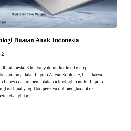
logi Buatan Anak Indonesia
42
t di Indonesia. Kini, banyak produk lokal mampu
atu contohnya ialah Laptop Advan Soulmate, hasil karya
 bangsa dalam menciptakan teknologi mandiri. Laptop
logi nasional yang kian percaya diri menghadapi era
perangkat pintar,…