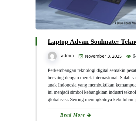
Laptop Advan Soulmate: Tekno
admin
November 3, 2025
6
Perkembangan teknologi digital semakin pesa
bersaing dengan merek internasional. Salah s
anak Indonesia yang membuktikan kemampuan
ini menjadi simbol kebangkitan industri tekno
globalisasi. Seiring meningkatnya kebutuhan 
Read More