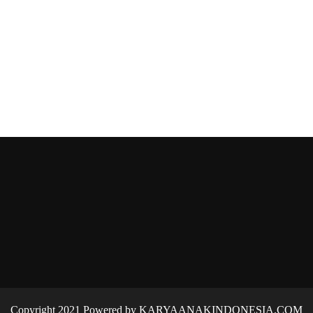
Copyright 2021 Powered by KARYAANAKINDONESIA.COM