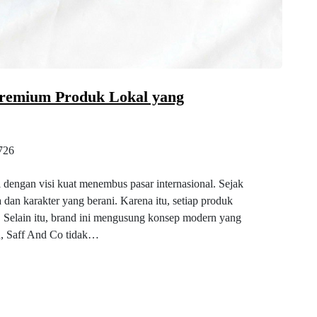
Premium Produk Lokal yang
726
 dengan visi kuat menembus pasar internasional. Sejak
a dan karakter yang berani. Karena itu, setiap produk
 Selain itu, brand ini mengusung konsep modern yang
uh, Saff And Co tidak…