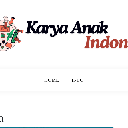
ndonesia
HOME
INFO
a