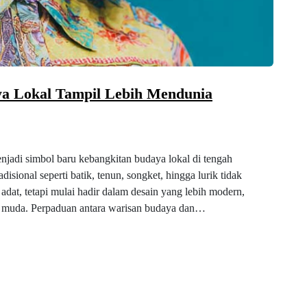
a Lokal Tampil Lebih Mendunia
jadi simbol baru kebangkitan budaya lokal di tengah
disional seperti batik, tenun, songket, hingga lurik tidak
adat, tetapi mulai hadir dalam desain yang lebih modern,
si muda. Perpaduan antara warisan budaya dan…