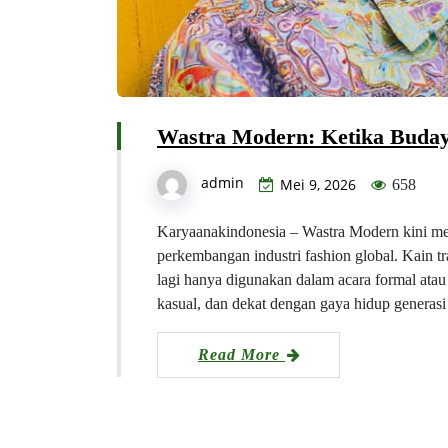
Wastra Modern: Ketika Buday
admin
Mei 9, 2026
658
Karyaanakindonesia – Wastra Modern kini men
perkembangan industri fashion global. Kain tra
lagi hanya digunakan dalam acara formal atau 
kasual, dan dekat dengan gaya hidup genera
Read More