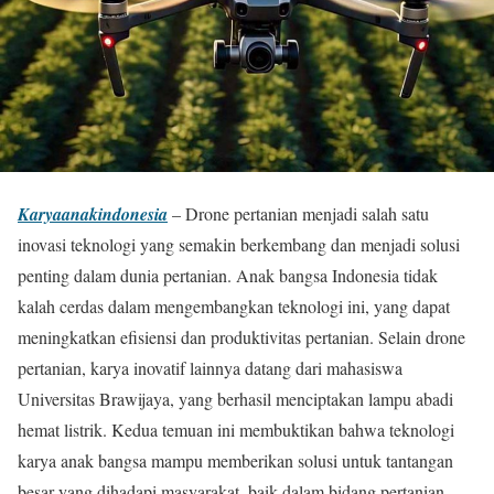
Karyaanakindonesia
– Drone pertanian menjadi salah satu
inovasi teknologi yang semakin berkembang dan menjadi solusi
penting dalam dunia pertanian. Anak bangsa Indonesia tidak
kalah cerdas dalam mengembangkan teknologi ini, yang dapat
meningkatkan efisiensi dan produktivitas pertanian. Selain drone
pertanian, karya inovatif lainnya datang dari mahasiswa
Universitas Brawijaya, yang berhasil menciptakan lampu abadi
hemat listrik. Kedua temuan ini membuktikan bahwa teknologi
karya anak bangsa mampu memberikan solusi untuk tantangan
besar yang dihadapi masyarakat, baik dalam bidang pertanian