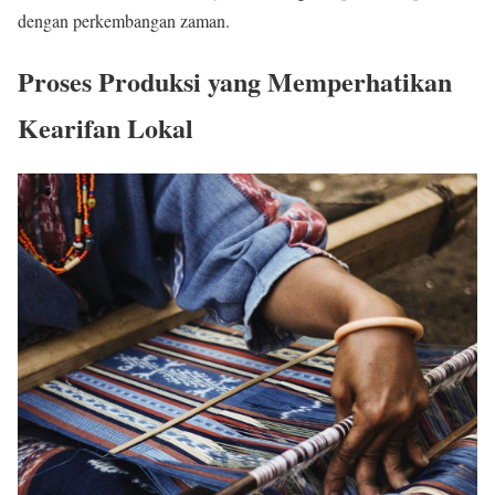
dengan perkembangan zaman.
Proses Produksi yang Memperhatikan
Kearifan Lokal