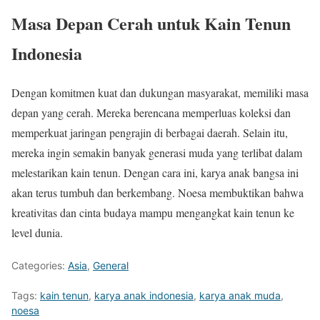
Masa Depan Cerah untuk Kain Tenun
Indonesia
Dengan komitmen kuat dan dukungan masyarakat, memiliki masa
depan yang cerah. Mereka berencana memperluas koleksi dan
memperkuat jaringan pengrajin di berbagai daerah. Selain itu,
mereka ingin semakin banyak generasi muda yang terlibat dalam
melestarikan kain tenun. Dengan cara ini, karya anak bangsa ini
akan terus tumbuh dan berkembang. Noesa membuktikan bahwa
kreativitas dan cinta budaya mampu mengangkat kain tenun ke
level dunia.
Categories:
Asia
,
General
Tags:
kain tenun
,
karya anak indonesia
,
karya anak muda
,
noesa