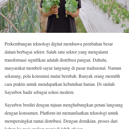
Perkembangan teknologi digital membawa perubahan besar
dalam berbagai sektor. Salah satu sektor yang mengalami
transformasi signifikan adalah distribusi pangan. Dahulu,
masyarakat membeli sayur langsung di pasar tradisional. Namun
sekarang, pola konsumsi mulai berubah. Banyak orang memilih
cara praktis untuk mendapatkan kebutuhan harian. Di sinilah
Sayurbox hadir sebagai solusi modern.
Sayurbox berdiri dengan tujuan menghubungkan petani langsung
dengan konsumen. Platform ini memanfaatkan teknologi untuk
mempersingkat rantai distribusi. Dengan demikian, proses dari
kebun ke meja makan menjadi lebih efisien.