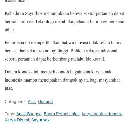
masyarakat.
Kehadiran Sayurbox menunjukkan bahwa sektor pertanian dapat
bertransformasi. Teknologi membuka peluang baru bagi berbagai
pihak.
Fenomena ini memperlihatkan bahwa inovasi tidak selalu harus
berasal dari sektor teknologi tinggi. Bahkan sektor tradisional
seperti pertanian dapat berkembang melalui ide kreatif.
Dalam konteks ini, menjadi contoh bagaimana karya anak
indonesia mampu menciptakan dampak nyata bagi masyarakat
luas.
Categories:
Asia
,
General
Tags:
Anak Bangsa
,
Bantu Petani Lokal
,
karya anak indonesia
,
Karya Digital
,
Sayurbox