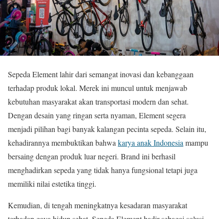
Sepeda Element lahir dari semangat inovasi dan kebanggaan
terhadap produk lokal. Merek ini muncul untuk menjawab
kebutuhan masyarakat akan transportasi modern dan sehat.
Dengan desain yang ringan serta nyaman, Element segera
menjadi pilihan bagi banyak kalangan pecinta sepeda. Selain itu,
kehadirannya membuktikan bahwa
karya anak Indonesia
mampu
bersaing dengan produk luar negeri. Brand ini berhasil
menghadirkan sepeda yang tidak hanya fungsional tetapi juga
memiliki nilai estetika tinggi.
Kemudian, di tengah meningkatnya kesadaran masyarakat
terhadap gaya hidup sehat, Sepeda Element hadir sebagai solusi