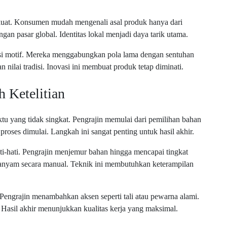
ng kuat. Konsumen mudah mengenali asal produk hanya dari
gan pasar global. Identitas lokal menjadi daya tarik utama.
si motif. Mereka menggabungkan pola lama dengan sentuhan
n nilai tradisi. Inovasi ini membuat produk tetap diminati.
 Ketelitian
yang tidak singkat. Pengrajin memulai dari pemilihan bahan
roses dimulai. Langkah ini sangat penting untuk hasil akhir.
i-hati. Pengrajin menjemur bahan hingga mencapai tingkat
nganyam secara manual. Teknik ini membutuhkan keterampilan
. Pengrajin menambahkan aksen seperti tali atau pewarna alami.
 Hasil akhir menunjukkan kualitas kerja yang maksimal.