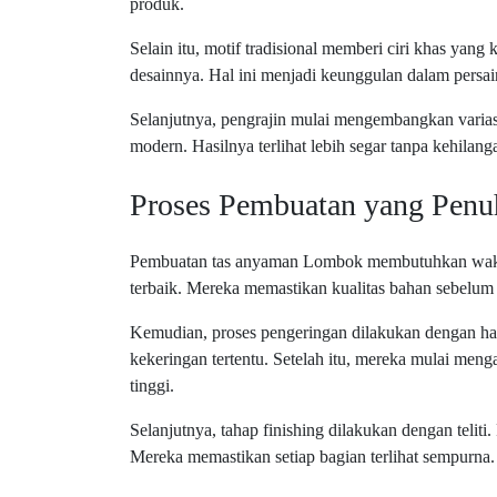
produk.
Selain itu, motif tradisional memberi ciri khas ya
desainnya. Hal ini menjadi keunggulan dalam persain
Selanjutnya, pengrajin mulai mengembangkan varia
modern. Hasilnya terlihat lebih segar tanpa kehilanga
Proses Pembuatan yang Penuh
Pembuatan tas anyaman Lombok membutuhkan waktu 
terbaik. Mereka memastikan kualitas bahan sebelum p
Kemudian, proses pengeringan dilakukan dengan hat
kekeringan tertentu. Setelah itu, mereka mulai me
tinggi.
Selanjutnya, tahap finishing dilakukan dengan teliti
Mereka memastikan setiap bagian terlihat sempurna.