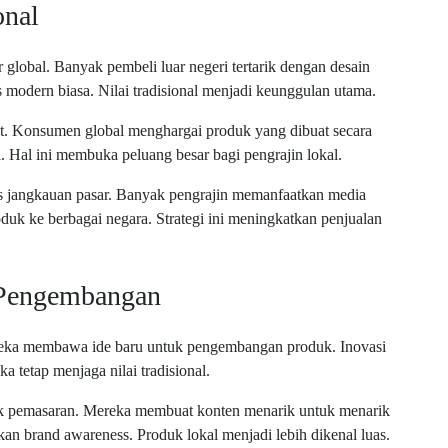
onal
lobal. Banyak pembeli luar negeri tertarik dengan desain
 modern biasa. Nilai tradisional menjadi keunggulan utama.
at. Konsumen global menghargai produk yang dibuat secara
l. Hal ini membuka peluang besar bagi pengrajin lokal.
 jangkauan pasar. Banyak pengrajin memanfaatkan media
uk ke berbagai negara. Strategi ini meningkatkan penjualan
 Pengembangan
Mereka membawa ide baru untuk pengembangan produk. Inovasi
a tetap menjaga nilai tradisional.
uk pemasaran. Mereka membuat konten menarik untuk menarik
kan brand awareness. Produk lokal menjadi lebih dikenal luas.