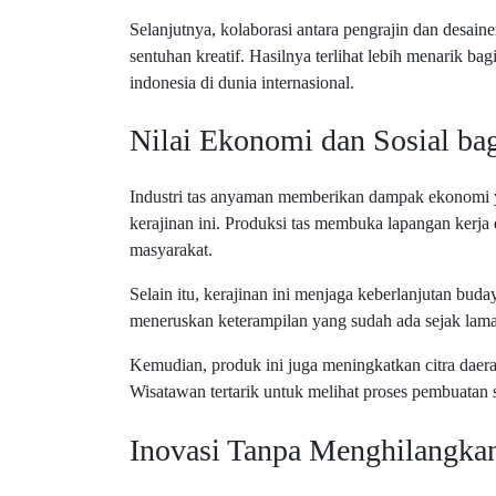
Selanjutnya, kolaborasi antara pengrajin dan desa
sentuhan kreatif. Hasilnya terlihat lebih menarik ba
indonesia di dunia internasional.
Nilai Ekonomi dan Sosial ba
Industri tas anyaman memberikan dampak ekonomi 
kerajinan ini. Produksi tas membuka lapangan kerja
masyarakat.
Selain itu, kerajinan ini menjaga keberlanjutan buda
meneruskan keterampilan yang sudah ada sejak lama.
Kemudian, produk ini juga meningkatkan citra daera
Wisatawan tertarik untuk melihat proses pembuatan s
Inovasi Tanpa Menghilangkan