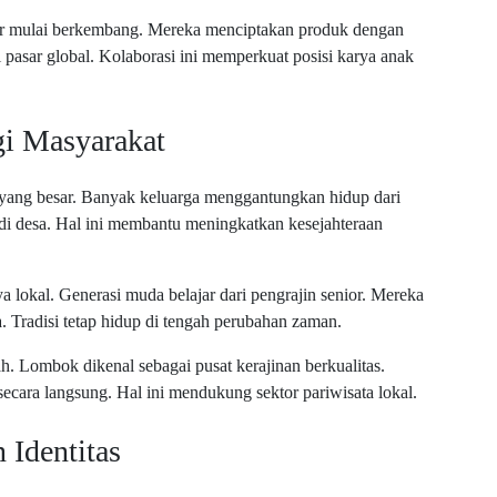
iner mulai berkembang. Mereka menciptakan produk dengan
gi pasar global. Kolaborasi ini memperkuat posisi karya anak
gi Masyarakat
yang besar. Banyak keluarga menggantungkan hidup dari
 di desa. Hal ini membantu meningkatkan kesejahteraan
ya lokal. Generasi muda belajar dari pengrajin senior. Mereka
 Tradisi tetap hidup di tengah perubahan zaman.
h. Lombok dikenal sebagai pusat kerajinan berkualitas.
ecara langsung. Hal ini mendukung sektor pariwisata lokal.
 Identitas