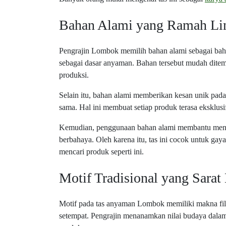
Bahan Alami yang Ramah Li
Pengrajin Lombok memilih bahan alami sebagai bah
sebagai dasar anyaman. Bahan tersebut mudah ditem
produksi.
Selain itu, bahan alami memberikan kesan unik pada 
sama. Hal ini membuat setiap produk terasa eksklu
Kemudian, penggunaan bahan alami membantu menja
berbahaya. Oleh karena itu, tas ini cocok untuk g
mencari produk seperti ini.
Motif Tradisional yang Sara
Motif pada tas anyaman Lombok memiliki makna fil
setempat. Pengrajin menanamkan nilai budaya dalam s