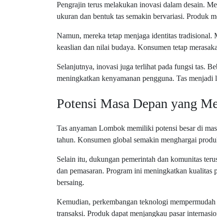
Pengrajin terus melakukan inovasi dalam desain. M
ukuran dan bentuk tas semakin bervariasi. Produk me
Namun, mereka tetap menjaga identitas tradisional. 
keaslian dan nilai budaya. Konsumen tetap merasaka
Selanjutnya, inovasi juga terlihat pada fungsi tas.
meningkatkan kenyamanan pengguna. Tas menjadi lebi
Potensi Masa Depan yang Me
Tas anyaman Lombok memiliki potensi besar di mas
tahun. Konsumen global semakin menghargai produk 
Selain itu, dukungan pemerintah dan komunitas ter
dan pemasaran. Program ini meningkatkan kualitas p
bersaing.
Kemudian, perkembangan teknologi mempermudah di
transaksi. Produk dapat menjangkau pasar internasi