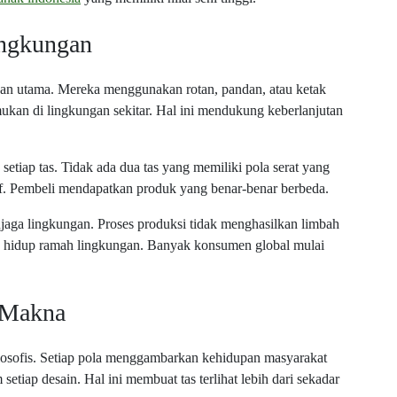
ngkungan
an utama. Mereka menggunakan rotan, pandan, atau ketak
ukan di lingkungan sekitar. Hal ini mendukung keberlanjutan
setiap tas. Tidak ada dua tas yang memiliki pola serat yang
sif. Pembeli mendapatkan produk yang benar-benar berbeda.
ga lingkungan. Proses produksi tidak menghasilkan limbah
aya hidup ramah lingkungan. Banyak konsumen global mulai
t Makna
osofis. Setiap pola menggambarkan kehidupan masyarakat
etiap desain. Hal ini membuat tas terlihat lebih dari sekadar