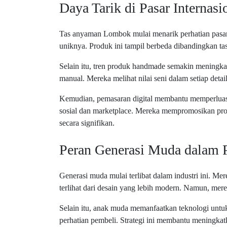
Daya Tarik di Pasar Internasi
Tas anyaman Lombok mulai menarik perhatian pasar g
uniknya. Produk ini tampil berbeda dibandingkan tas
Selain itu, tren produk handmade semakin meningk
manual. Mereka melihat nilai seni dalam setiap detai
Kemudian, pemasaran digital membantu memperluas
sosial dan marketplace. Mereka mempromosikan prod
secara signifikan.
Peran Generasi Muda dalam
Generasi muda mulai terlibat dalam industri ini. 
terlihat dari desain yang lebih modern. Namun, merek
Selain itu, anak muda memanfaatkan teknologi unt
perhatian pembeli. Strategi ini membantu meningkat