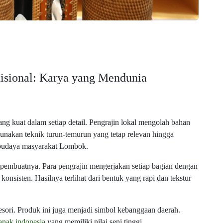
sional: Karya yang Mendunia
 kuat dalam setiap detail. Pengrajin lokal mengolah bahan
unakan teknik turun-temurun yang tetap relevan hingga
s budaya masyarakat Lombok.
gan pembuatnya. Para pengrajin mengerjakan setiap bagian dengan
konsisten. Hasilnya terlihat dari bentuk yang rapi dan tekstur
ksesori. Produk ini juga menjadi simbol kebanggaan daerah.
anak indonesia
yang memiliki nilai seni tinggi.