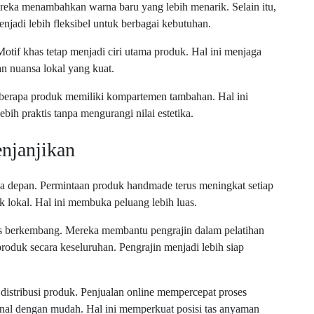
ereka menambahkan warna baru yang lebih menarik. Selain itu,
njadi lebih fleksibel untuk berbagai kebutuhan.
Motif khas tetap menjadi ciri utama produk. Hal ini menjaga
n nuansa lokal yang kuat.
 Beberapa produk memiliki kompartemen tambahan. Hal ini
h praktis tanpa mengurangi nilai estetika.
njanjikan
a depan. Permintaan produk handmade terus meningkat setiap
lokal. Hal ini membuka peluang lebih luas.
us berkembang. Mereka membantu pengrajin dalam pelatihan
roduk secara keseluruhan. Pengrajin menjadi lebih siap
stribusi produk. Penjualan online mempercepat proses
onal dengan mudah. Hal ini memperkuat posisi tas anyaman