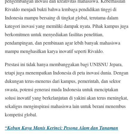
pengembangan inovasi dan kreativitas mahasiswa. Keberhasilan
Rivaldo menjadi bukti bahwa lembaga pendidikan tinggi di
Indonesia mampu bersaing di tingkat global, terutama dalam
kategori inovasi yang memiliki dampak nyata. Pihak kampus juga
berkomitmen untuk menyediakan fasilitas penelitian,
pendampingan, dan pembinaan agar lebih banyak mahasiswa
mampu menghasilkan karya inovatif seperti Rivaldo.
Prestasi ini tidak hanya membanggakan bagi UNISNU Jepara,
tetapi juga menempatkan Indonesia di peta inovasi dunia. Dengan
dukungan terus-menerus dari kampus, pemerintah, dan sektor
swasta, potensi generasi muda Indonesia untuk menciptakan
solusi inovatif yang berkelanjutan di yakini akan terus meningkat,
sekaligus menginspirasi mahasiswa lain untuk berani menembus
kompetisi global.
“Kebun Kayu Manis Kerinci: Pesona Alam dan Tanaman