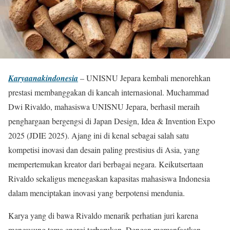
Karyaanakindonesia
– UNISNU Jepara kembali menorehkan
prestasi membanggakan di kancah internasional. Muchammad
Dwi Rivaldo, mahasiswa UNISNU Jepara, berhasil meraih
penghargaan bergengsi di Japan Design, Idea & Invention Expo
2025 (JDIE 2025). Ajang ini di kenal sebagai salah satu
kompetisi inovasi dan desain paling prestisius di Asia, yang
mempertemukan kreator dari berbagai negara. Keikutsertaan
Rivaldo sekaligus menegaskan kapasitas mahasiswa Indonesia
dalam menciptakan inovasi yang berpotensi mendunia.
Karya yang di bawa Rivaldo menarik perhatian juri karena
mengusung tema energi terbarukan. Dengan memanfaatkan