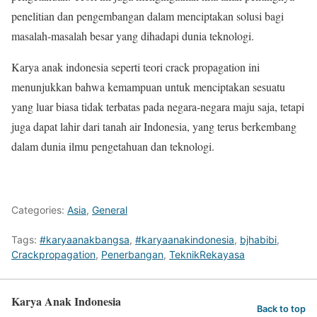
penelitian dan pengembangan dalam menciptakan solusi bagi
masalah-masalah besar yang dihadapi dunia teknologi.
Karya anak indonesia seperti teori crack propagation ini
menunjukkan bahwa kemampuan untuk menciptakan sesuatu
yang luar biasa tidak terbatas pada negara-negara maju saja, tetapi
juga dapat lahir dari tanah air Indonesia, yang terus berkembang
dalam dunia ilmu pengetahuan dan teknologi.
Categories:
Asia
,
General
Tags:
#karyaanakbangsa
,
#karyaanakindonesia
,
bjhabibi
,
Crackpropagation
,
Penerbangan
,
TeknikRekayasa
Karya Anak Indonesia
Back to top