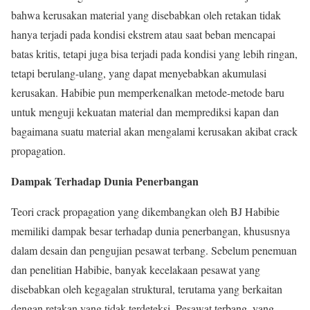
bahwa kerusakan material yang disebabkan oleh retakan tidak
hanya terjadi pada kondisi ekstrem atau saat beban mencapai
batas kritis, tetapi juga bisa terjadi pada kondisi yang lebih ringan,
tetapi berulang-ulang, yang dapat menyebabkan akumulasi
kerusakan. Habibie pun memperkenalkan metode-metode baru
untuk menguji kekuatan material dan memprediksi kapan dan
bagaimana suatu material akan mengalami kerusakan akibat crack
propagation.
Dampak Terhadap Dunia Penerbangan
Teori crack propagation yang dikembangkan oleh BJ Habibie
memiliki dampak besar terhadap dunia penerbangan, khususnya
dalam desain dan pengujian pesawat terbang. Sebelum penemuan
dan penelitian Habibie, banyak kecelakaan pesawat yang
disebabkan oleh kegagalan struktural, terutama yang berkaitan
dengan retakan yang tidak terdeteksi. Pesawat terbang, yang