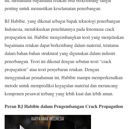
itu, memahami bagaimana retakan bisa berkembang sangat
penting untuk memastikan keselamatan penerbangan.
BJ Habibie, yang dikenal sebagai bapak teknologi penerbangan
Indonesia, memfokuskan penelitiannya pada fenomena crack
propagation ini. Habibie mengembangkan teori yang menjelaskan
bagaimana retakan dapat berkembang dalam material, terutama
dalam bahan-bahan struktural yang digunakan dalam industri
penerbangan. Teori ini dikenal dengan sebutan teori “crack
propagation” atau teori penyebaran retakan. Dengan
menggunakan pemahaman ini, Habibie mampu memperkenalkan
metode untuk memprediksi kegagalan material dan merancang
komponen pesawat terbang yang lebih kuat dan lebih aman.
Peran BJ Habibie dalam Pengembangan Crack Propagation