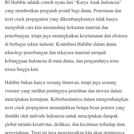
BJ Habibie adalah contoh nyata dari “Karya Anak Indonesia”
yang memberikan pengaruh positif bagi dunia. Penemuan dan
teori crack propagation yang dikembangkannya tidak hanya
mengubah cara kita memandang kekuatan material dan
penerbangan, tetapi juga meningkatkan keselamatan dan efisiensi
di berbagai sektor industri. Kontribusi Habibie dalam dunia
teknologi penerbangan dan rekayasa material menjadi
kebanggaan Indonesia di mata dunia, dan pengaruhnya terus
terasa hingga kini.
Habibie bukan hanya seorang ilmuwan, tetapi juga seorang
visioner yang melihat pentingnya penelitian dan inovasi dalam
menciptakan kemajuan. Keberhasilannya dalam mengembangkan
teori crack propagation menunjukkan betapa besar potensi yang
dimiliki oleh individu Indonesia untuk menciptakan dampak
global melalui kreativitas, dedikasi, dan kecintaan terhadap ilmu
pengetahuan. Teori ini juga mengingatkan kita akan pentingnya