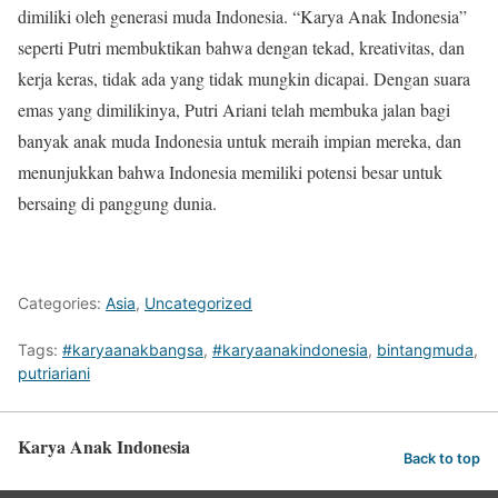
dimiliki oleh generasi muda Indonesia. “Karya Anak Indonesia”
seperti Putri membuktikan bahwa dengan tekad, kreativitas, dan
kerja keras, tidak ada yang tidak mungkin dicapai. Dengan suara
emas yang dimilikinya, Putri Ariani telah membuka jalan bagi
banyak anak muda Indonesia untuk meraih impian mereka, dan
menunjukkan bahwa Indonesia memiliki potensi besar untuk
bersaing di panggung dunia.
Categories:
Asia
,
Uncategorized
Tags:
#karyaanakbangsa
,
#karyaanakindonesia
,
bintangmuda
,
putriariani
Karya Anak Indonesia
Back to top