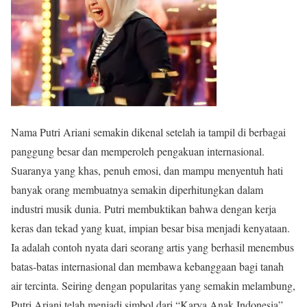
Nama Putri Ariani semakin dikenal setelah ia tampil di berbagai
panggung besar dan memperoleh pengakuan internasional.
Suaranya yang khas, penuh emosi, dan mampu menyentuh hati
banyak orang membuatnya semakin diperhitungkan dalam
industri musik dunia. Putri membuktikan bahwa dengan kerja
keras dan tekad yang kuat, impian besar bisa menjadi kenyataan.
Ia adalah contoh nyata dari seorang artis yang berhasil menembus
batas-batas internasional dan membawa kebanggaan bagi tanah
air tercinta. Seiring dengan popularitas yang semakin melambung,
Putri Ariani telah menjadi simbol dari “Karya Anak Indonesia”